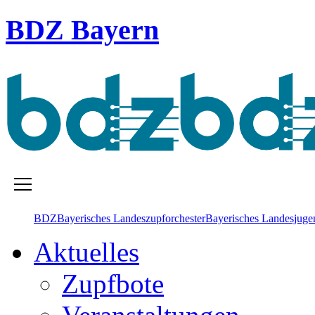
BDZ Bayern
BDZ
Bayerisches Landes­zupforchester
Bayerisches Landesjugen
Aktuelles
Zupfbote