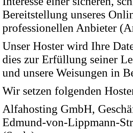
Interesse einer sicheren, sc
Bereitstellung unseres Onl
professionellen Anbieter (A
Unser Hoster wird Ihre Date
dies zur Erfüllung seiner Le
und unsere Weisungen in Be
Wir setzen folgenden Hoster
Alfahosting GmbH, Geschäf
Edmund-von-Lippmann-Stra