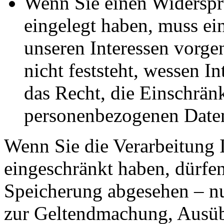
Wenn Sie einen Widersp
eingelegt haben, muss e
unseren Interessen vorg
nicht feststeht, wessen I
das Recht, die Einschrän
personenbezogenen Daten
Wenn Sie die Verarbeitung 
eingeschränkt haben, dürfen
Speicherung abgesehen – nu
zur Geltendmachung, Ausüb