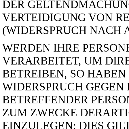
DER GELTENDMACHUN
VERTEIDIGUNG VON R
(WIDERSPRUCH NACH AR
WERDEN IHRE PERSON
VERARBEITET, UM DI
BETREIBEN, SO HABEN 
WIDERSPRUCH GEGEN D
BETREFFENDER PERSO
ZUM ZWECKE DERART
EINZULEGEN; DIES GIL