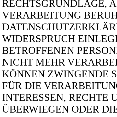
RECHTSGRUNDLAGE, A
VERARBEITUNG BERUHT
DATENSCHUTZERKLÄRU
WIDERSPRUCH EINLEGE
BETROFFENEN PERSO
NICHT MEHR VERARBEIT
KÖNNEN ZWINGENDE 
FÜR DIE VERARBEITUN
INTERESSEN, RECHTE 
ÜBERWIEGEN ODER DI