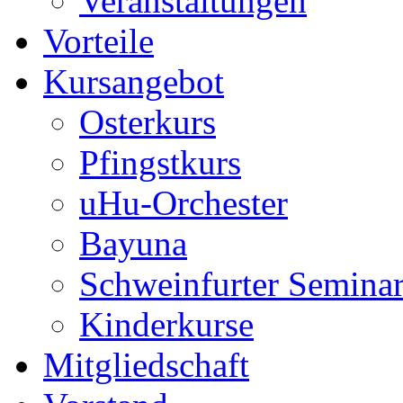
Veranstaltungen
Vorteile
Kursangebot
Osterkurs
Pfingstkurs
uHu-Orchester
Bayuna
Schweinfurter Semina
Kinderkurse
Mitgliedschaft