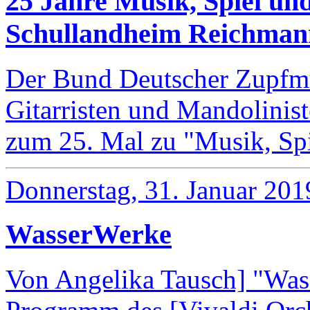
25 Jahre Musik, Spiel un
Schullandheim Reichman
Der Bund Deutscher Zupfmu
Gitarristen und Mandolinis
zum 25. Mal zu "Musik, Sp
Donnerstag, 31. Januar 201
WasserWerke
Von Angelika Tausch] "Wass