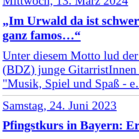
Mittwoch, 13. März 2024
„Im Urwald da ist schwer 
ganz famos…“
Unter diesem Motto lud de
(BDZ) junge GitarristInne
"Musik, Spiel und Spaß - 
Samstag, 24. Juni 2023
Pfingstkurs in Bayern: Er