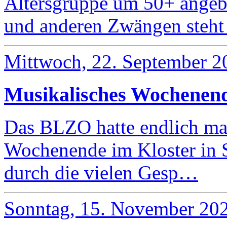
Altersgruppe um 50+ angebo
und anderen Zwängen steh
Mittwoch, 22. September 2
Musikalisches Wochenend
Das BLZO hatte endlich mal
Wochenende im Kloster in 
durch die vielen Gesp…
Sonntag, 15. November 20