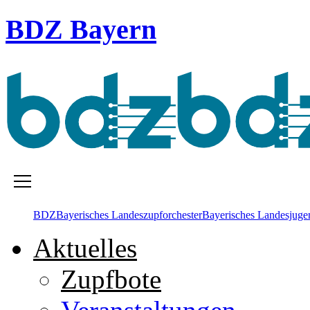
BDZ Bayern
BDZ
Bayerisches Landes­zupforchester
Bayerisches Landesjugen
Aktuelles
Zupfbote