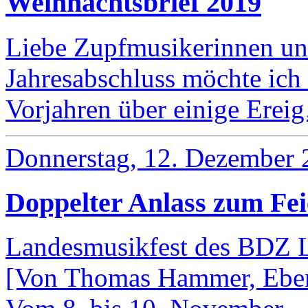
Weihnachtsbrief 2019
Liebe Zupfmusikerinnen un
Jahresabschluss möchte ich 
Vorjahren über einige Ere
Donnerstag, 12. Dezember 
Doppelter Anlass zum Fe
Landesmusikfest des BDZ L
[Von Thomas Hammer, Eber