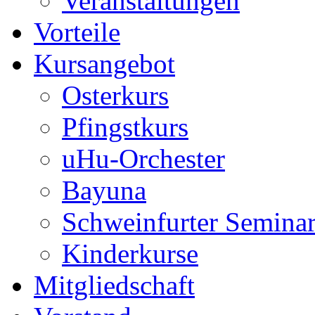
Veranstaltungen
Vorteile
Kursangebot
Osterkurs
Pfingstkurs
uHu-Orchester
Bayuna
Schweinfurter Semina
Kinderkurse
Mitgliedschaft