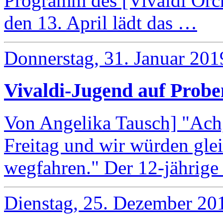
Programm des [Vivaldi Orch
den 13. April lädt das …
Donnerstag, 31. Januar 201
Vivaldi-Jugend auf Prob
Von Angelika Tausch] "Ach,
Freitag und wir würden gl
wegfahren." Der 12-jährig
Dienstag, 25. Dezember 20