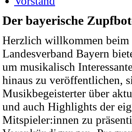
Vorstand
Der bayerische Zupfbot
Herzlich willkommen beim
Landesverband Bayern bietet
um musikalisch Interessant
hinaus zu veröffentlichen, s
Musikbegeisterter über akt
und auch Highlights der ei
Mitspieler:innen zu präsent