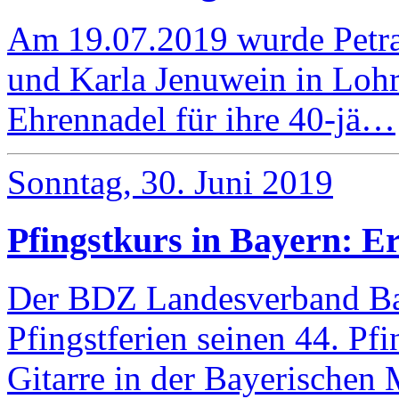
Am 19.07.2019 wurde Petra 
und Karla Jenuwein in Lohr
Ehrennadel für ihre 40-jä…
Sonntag, 30. Juni 2019
Pfingstkurs in Bayern: Er
Der BDZ Landesverband Bay
Pfingstferien seinen 44. Pf
Gitarre in der Bayerische