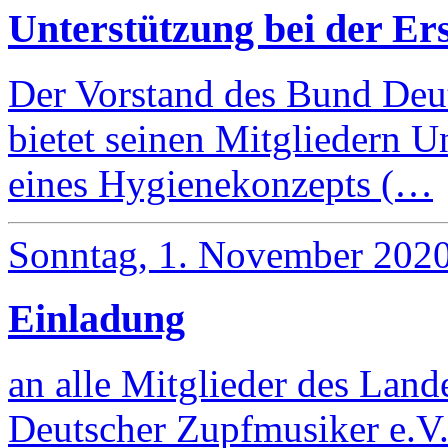
Unterstützung bei der Er
Der Vorstand des Bund Deu
bietet seinen Mitgliedern U
eines Hygienekonzepts (…
Sonntag, 1. November 202
Einladung
an alle Mitglieder des Lan
Deutscher Zupfmusiker e.V.