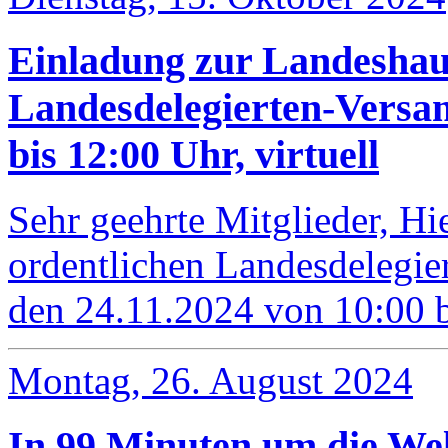
Einladung zur Landeshau
Landesdelegierten-Versa
bis 12:00 Uhr, virtuell
Sehr geehrte Mitglieder, Hie
ordentlichen Landesdelegi
den 24.11.2024 von 10:00 
Montag, 26. August 2024
In 99 Minuten um die We