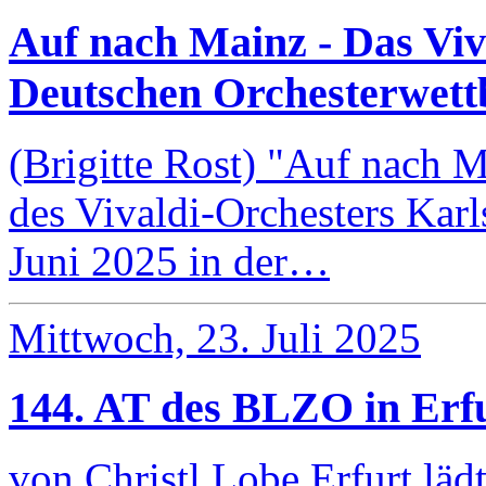
Auf nach Mainz - Das Viv
Deutschen Orchesterwet
(Brigitte Rost) "Auf nach M
des Vivaldi-Orchesters Karl
Juni 2025 in der…
Mittwoch, 23. Juli 2025
144. AT des BLZO in Erf
von Christl Lobe Erfurt lä