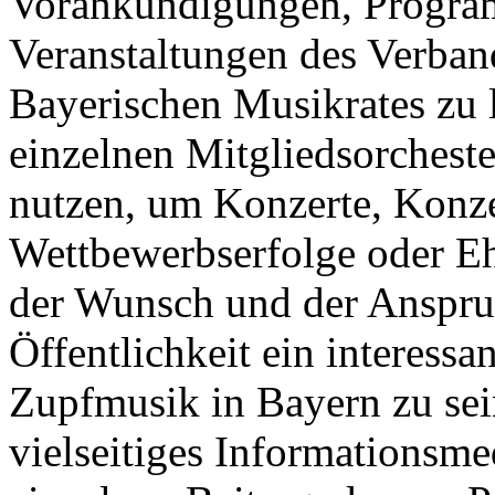
Vorankündigungen, Progra
Veranstaltungen des Verban
Bayerischen Musikrates zu l
einzelnen Mitgliedsorchest
nutzen, um Konzerte, Konzer
Wettbewerbserfolge oder E
der Wunsch und der Anspruc
Öffentlichkeit ein interess
Zupfmusik in Bayern zu sein.
vielseitiges Informationsm