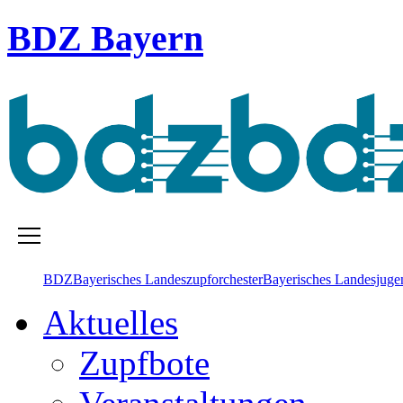
BDZ Bayern
BDZ
Bayerisches Landes­zupforchester
Bayerisches Landesjugen
Aktuelles
Zupfbote