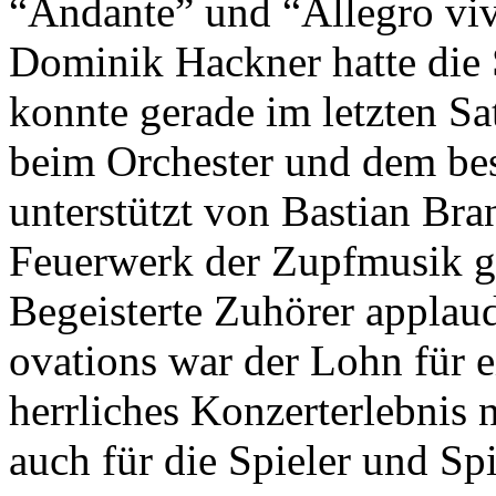
“Andante” und “Allegro vi
Dominik Hackner hatte die S
konnte gerade im letzten Sa
beim Orchester und dem bes
unterstützt von Bastian Br
Feuerwerk der Zupfmusik gi
Begeisterte Zuhörer applau
ovations war der Lohn für e
herrliches Konzerterlebnis 
auch für die Spieler und Sp