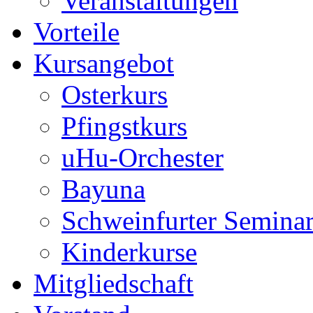
Veranstaltungen
Vorteile
Kursangebot
Osterkurs
Pfingstkurs
uHu-Orchester
Bayuna
Schweinfurter Semina
Kinderkurse
Mitgliedschaft