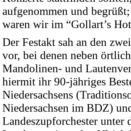
aufgenommen und begrüßt; 
waren wir im “Gollart’s Ho
Der Festakt sah an den zwei
vor, bei denen neben örtlic
Mandolinen- und Lautenvere
hiermit ihr 90-jähriges Best
Niedersachsens (Traditions
Niedersachsen im BDZ) und
Landeszupforchester unter 