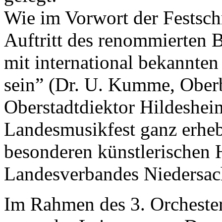
Wie im Vorwort der Festschr
Auftritt des renommierten 
mit international bekannte
sein” (Dr. U. Kumme, Oberb
Oberstadtdiektor Hildeshe
Landesmusikfest ganz erheb
besonderen künstlerischen 
Landesverbandes Niedersa
Im Rahmen des 3. Orcheste