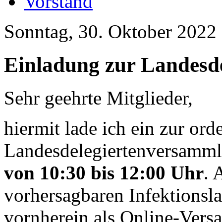
Vorstand
Sonntag, 30. Oktober 2022
Einladung zur Landesd
Sehr geehrte Mitglieder,
hiermit lade ich ein zur ord
Landesdelegiertenversamm
von 10:30 bis 12:00 Uhr
. 
vorhersagbaren Infektionsl
vornherein als Online-Versa