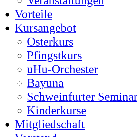
Veranstaltungen
Vorteile
Kursangebot
Osterkurs
Pfingstkurs
uHu-Orchester
Bayuna
Schweinfurter Semina
Kinderkurse
Mitgliedschaft