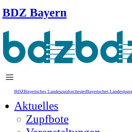
BDZ Bayern
BDZ
Bayerisches Landes­zupforchester
Bayerisches Landesjugen
Aktuelles
Zupfbote