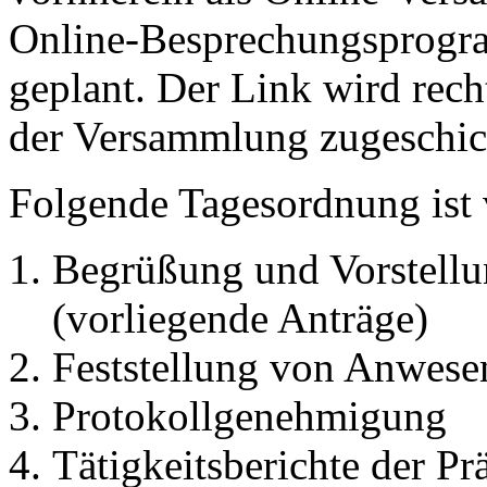
Online-Besprechungsprogr
geplant. Der Link wird recht
der Versammlung zugeschic
Folgende Tagesordnung ist 
Begrüßung und Vorstell
(vorliegende Anträge)
Feststellung von Anwese
Protokollgenehmigung
Tätigkeitsberichte der Pr