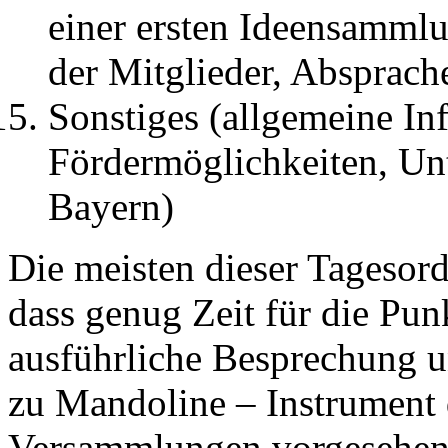
einer ersten Ideensammlu
der Mitglieder, Absprach
Sonstiges (allgemeine In
Fördermöglichkeiten, U
Bayern)
Die meisten dieser Tagesor
dass genug Zeit für die Punk
ausführliche Besprechung 
zu Mandoline – Instrument 
Versammlungen vorgesehen. A