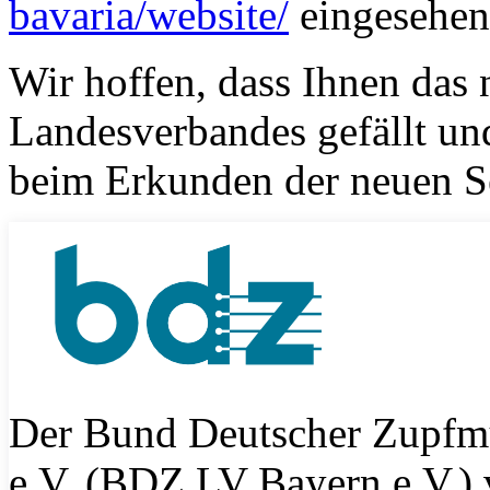
bavaria/website/
eingesehen
Wir hoffen, dass Ihnen das 
Landesverbandes gefällt un
beim Erkunden der neuen Se
Der Bund Deutscher Zupfm
e.V. (BDZ LV Bayern e.V.) 