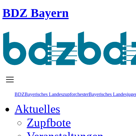
BDZ Bayern
BDZ
Bayerisches Landes­zupforchester
Bayerisches Landesjugen
Aktuelles
Zupfbote