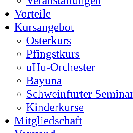
Veranstaltungen
Vorteile
Kursangebot
Osterkurs
Pfingstkurs
uHu-Orchester
Bayuna
Schweinfurter Semina
Kinderkurse
Mitgliedschaft