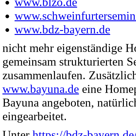
www.blzo.de
www.schweinfurtersemin
www.bdz-bayern.de
nicht mehr eigenständige H
gemeinsam strukturierten S
zusammenlaufen. Zusätzlich
www.bayuna.de
eine Homepa
Bayuna angeboten, natürlich
eingearbeitet.
Unter
https://bdz-bayern.de