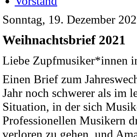
Vorstand
Sonntag, 19. Dezember 20
Weihnachtsbrief 2021
Liebe Zupfmusiker*innen i
Einen Brief zum Jahreswechs
Jahr noch schwerer als im le
Situation, in der sich Mus
Professionellen Musikern d
verloren zu gehen, und Am