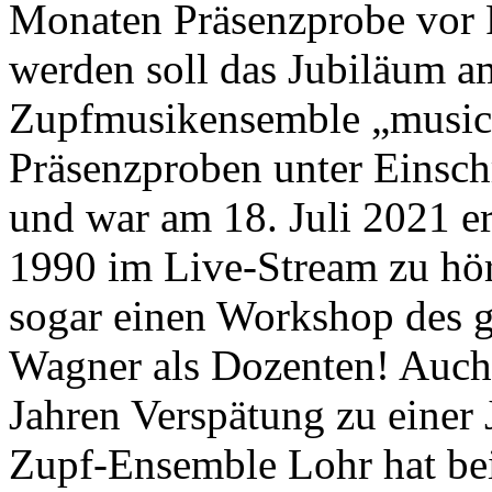
Monaten Präsenzprobe vor 
werden soll das Jubiläum a
Zupfmusikensemble „musica
Präsenzproben unter Einsch
und war am 18. Juli 2021 er
1990 im Live-Stream zu hö
sogar einen Workshop des g
Wagner als Dozenten! Auch 
Jahren Verspätung zu einer
Zupf-Ensemble Lohr hat bei