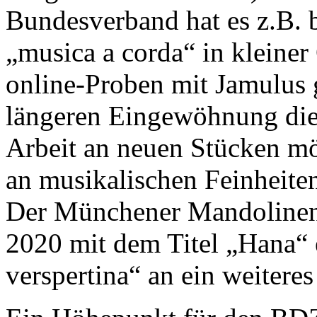
Bundesverband hat es z.B.
„musica a corda“ in kleiner
online-Proben mit Jamulus 
längeren Eingewöhnung die
Arbeit an neuen Stücken mö
an musikalischen Feinheiten
Der Münchener Mandolinen-
2020 mit dem Titel „Hana“ e
verspertina“ an ein weitere