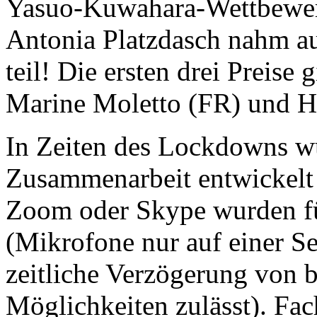
Yasuo-Kuwahara-Wettbewerb
Antonia Platzdasch nahm au
teil! Die ersten drei Preis
Marine Moletto (FR) und Hé
In Zeiten des Lockdowns w
Zusammenarbeit entwickelt 
Zoom oder Skype wurden f
(Mikrofone nur auf einer Sei
zeitliche Verzögerung von 
Möglichkeiten zulässt). Fa