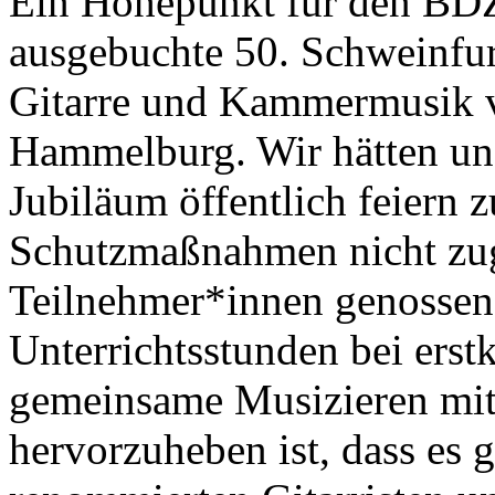
Ein Höhepunkt für den BDZ
ausgebuchte 50. Schweinfur
Gitarre und Kammermusik v
Hammelburg. Wir hätten uns
Jubiläum öffentlich feiern 
Schutzmaßnahmen nicht zug
Teilnehmer*innen genossen 
Unterrichtsstunden bei erst
gemeinsame Musizieren mit
hervorzuheben ist, dass es 