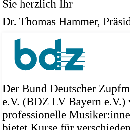
Sie herzlich Ihr
Dr. Thomas Hammer, Präsi
Der Bund Deutscher Zupfm
e.V. (BDZ LV Bayern e.V.) 
professionelle Musiker:inn
bietet Kurse für verschiede