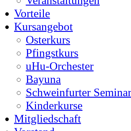
Veranstaltungen
Vorteile
Kursangebot
Osterkurs
Pfingstkurs
uHu-Orchester
Bayuna
Schweinfurter Semina
Kinderkurse
Mitgliedschaft