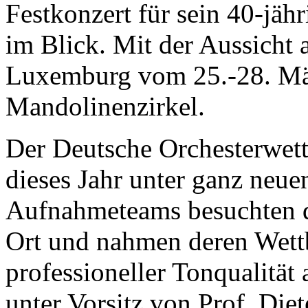
Festkonzert für sein 40-jä
im Blick. Mit der Aussicht 
Luxemburg vom 25.-28. Mä
Mandolinenzirkel.
Der Deutsche Orchesterwett
dieses Jahr unter ganz neue
Aufnahmeteams besuchten d
Ort und nahmen deren Wett
professioneller Tonqualität
unter Vorsitz von Prof. Die