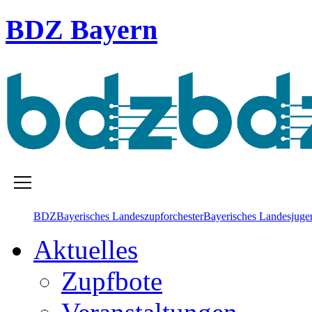
BDZ Bayern
BDZ
Bayerisches Landes­zupforchester
Bayerisches Landesjugen
Aktuelles
Zupfbote